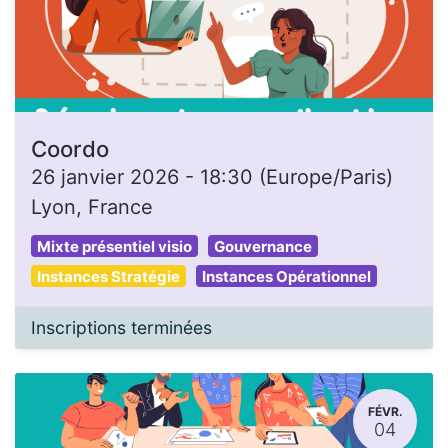
Coordo
26 janvier 2026
-
18:30
(
Europe/Paris
)
Lyon
,
France
Mixte présentiel visio
Gouvernance
Instances Stratégie
Instances Opérationnel
Inscriptions terminées
FÉVR.
04