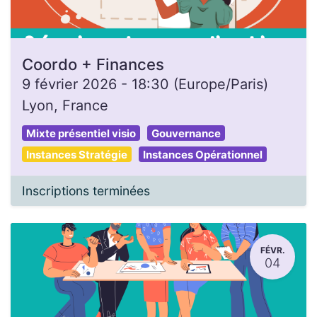
Coordo + Finances
9 février 2026
-
18:30
(
Europe/Paris
)
Lyon
,
France
Mixte présentiel visio
Gouvernance
Instances Stratégie
Instances Opérationnel
Inscriptions terminées
FÉVR.
04