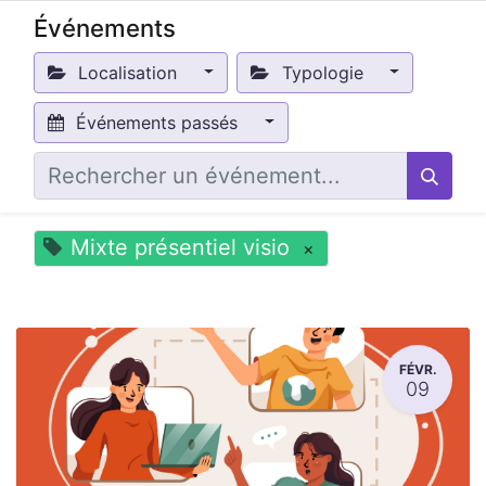
Événements
Localisation
Typologie
Événements passés
Mixte présentiel visio
×
FÉVR.
09