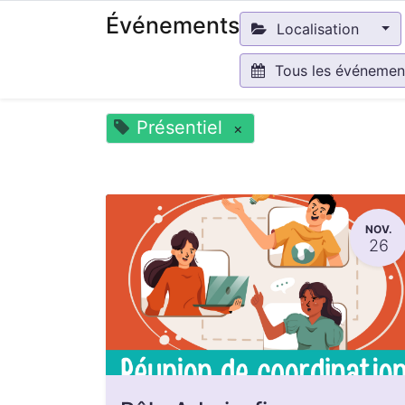
Événements
Localisation
Tous les événeme
Présentiel
×
NOV.
26