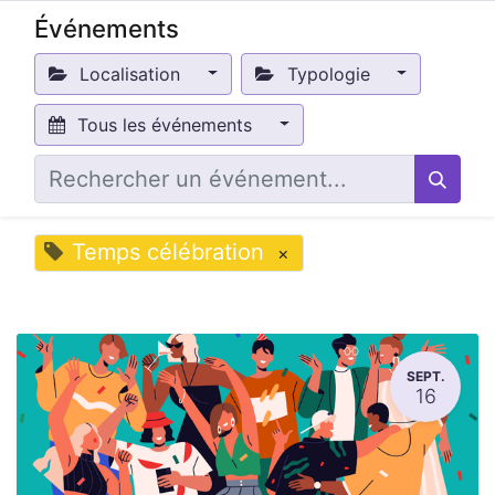
Événements
Localisation
Typologie
Tous les événements
Temps célébration
×
SEPT.
16