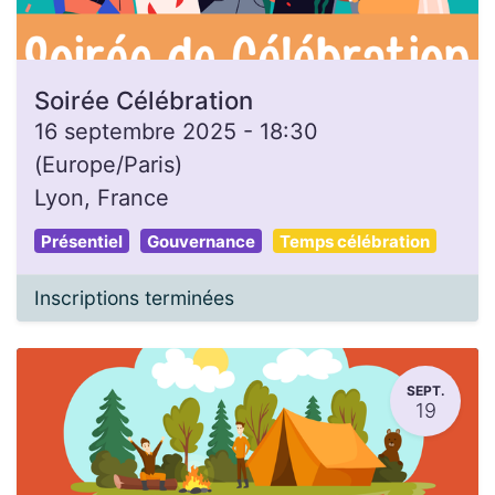
Soirée Célébration
16 septembre 2025
-
18:30
(
Europe/Paris
)
Lyon
,
France
Présentiel
Gouvernance
Temps célébration
Inscriptions terminées
SEPT.
19