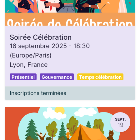
Soirée Célébration
16 septembre 2025
-
18:30
(
Europe/Paris
)
Lyon
,
France
Présentiel
Gouvernance
Temps célébration
Inscriptions terminées
SEPT.
19