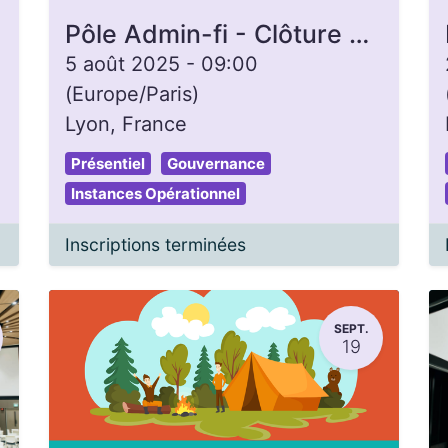
Pôle Admin-fi - Clôture de caisse
5 août 2025
-
09:00
(
Europe/Paris
)
Lyon
,
France
Présentiel
Gouvernance
Instances Opérationnel
Inscriptions terminées
SEPT.
19