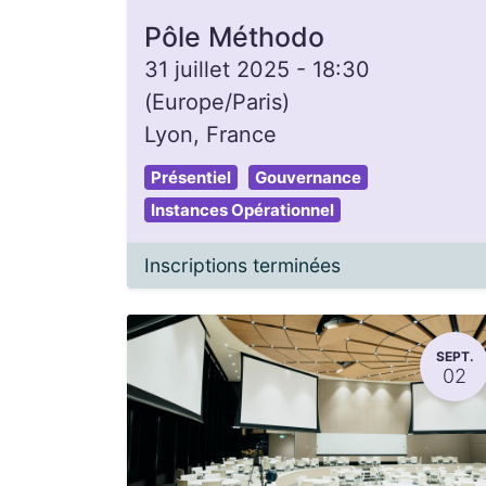
Pôle Méthodo
31 juillet 2025
-
18:30
(
Europe/Paris
)
Lyon
,
France
Présentiel
Gouvernance
Instances Opérationnel
Inscriptions terminées
SEPT.
02