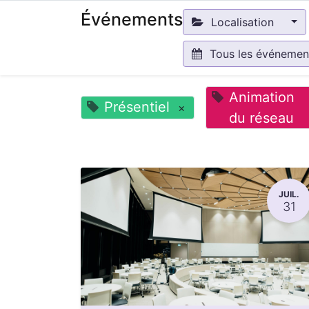
Événements
Localisation
Tous les événeme
Animation
Présentiel
×
du réseau
JUIL.
31