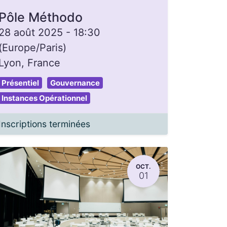
Pôle Méthodo
28 août 2025
-
18:30
(
Europe/Paris
)
Lyon
,
France
Présentiel
Gouvernance
Instances Opérationnel
Inscriptions terminées
OCT.
01