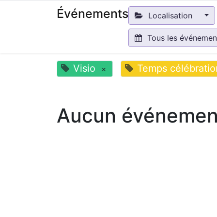
Événements
Localisation
Tous les événeme
Visio
Temps célébratio
×
Aucun événement