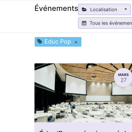
Événements
Localisation
Tous les événeme
Educ Pop
×
MARS
27