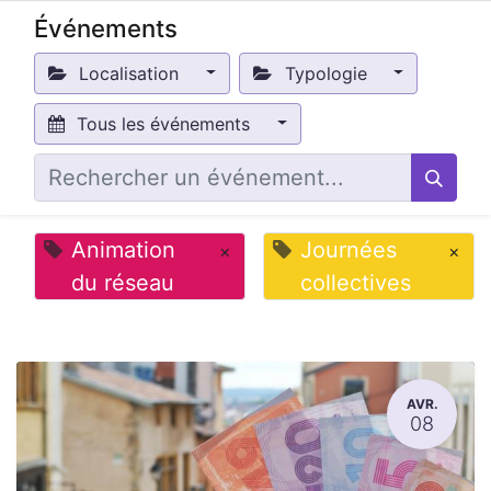
Événements
Localisation
Typologie
Tous les événements
Animation
Journées
×
×
du réseau
collectives
AVR.
08