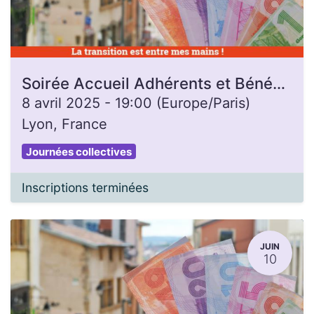
Soirée Accueil Adhérents et Bénévoles
8 avril 2025
-
19:00
(
Europe/Paris
)
Lyon
,
France
Journées collectives
Inscriptions terminées
JUIN
10