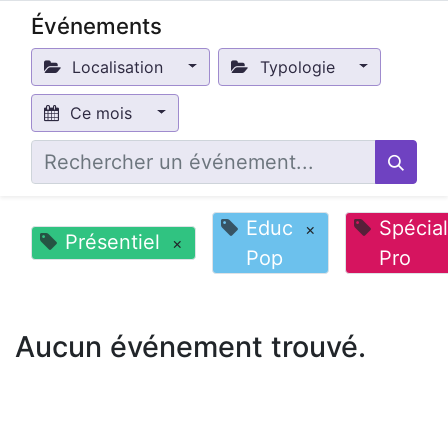
Événements
Localisation
Typologie
Ce mois
Educ
Spécial
×
Présentiel
×
Pop
Pro
Aucun événement trouvé.