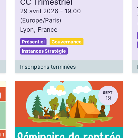
CC Trimestriel
29 avril 2026
-
19:00
(
Europe/Paris
)
Lyon
,
France
Présentiel
Gouvernance
Instances Stratégie
Inscriptions terminées
SEPT.
19