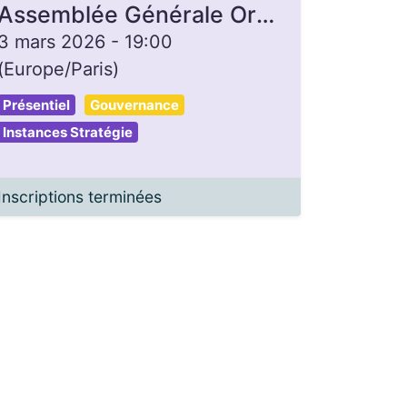
Assemblée Générale Ordinaire 2026
3 mars 2026
-
19:00
(
Europe/Paris
)
Présentiel
Gouvernance
Instances Stratégie
Inscriptions terminées