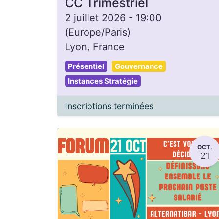
CC Trimestriel
2 juillet 2026
-
19:00
(
Europe/Paris
)
Lyon
,
France
Présentiel
Gouvernance
Instances Stratégie
Inscriptions terminées
OCT.
21