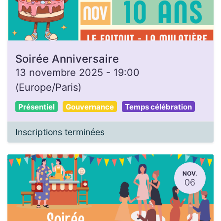
Soirée Anniversaire
13 novembre 2025
-
19:00
(
Europe/Paris
)
Présentiel
Gouvernance
Temps célébration
Inscriptions terminées
NOV.
06