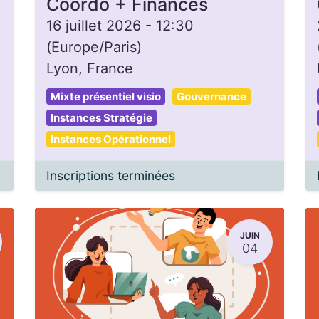
Coordo + Finances
16 juillet 2026
-
12:30
(
Europe/Paris
)
Lyon
,
France
Mixte présentiel visio
Gouvernance
Instances Stratégie
Instances Opérationnel
Inscriptions terminées
JUIN
04