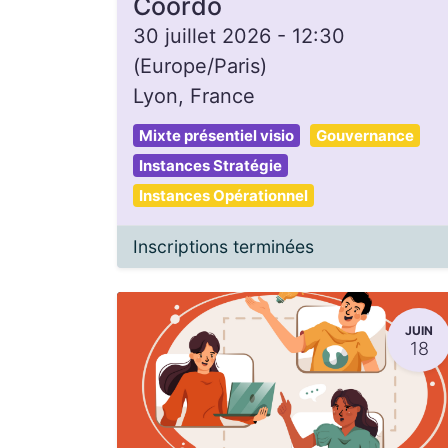
Coordo
30 juillet 2026
-
12:30
(
Europe/Paris
)
Lyon
,
France
Mixte présentiel visio
Gouvernance
Instances Stratégie
Instances Opérationnel
Inscriptions terminées
JUIN
18