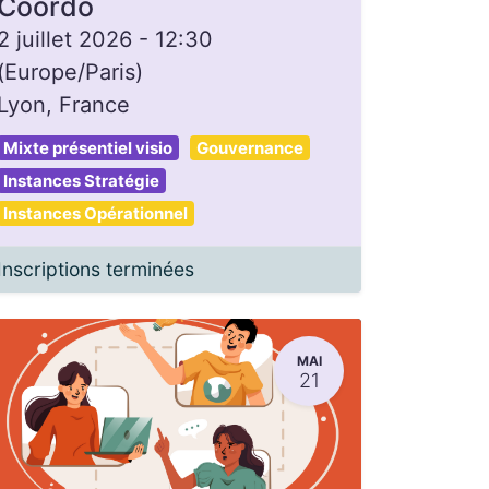
Coordo
2 juillet 2026
-
12:30
(
Europe/Paris
)
Lyon
,
France
Mixte présentiel visio
Gouvernance
Instances Stratégie
Instances Opérationnel
Inscriptions terminées
MAI
21