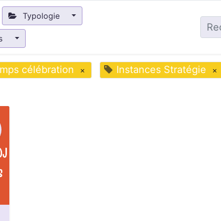
Typologie
és
mps célébration
Instances Stratégie
×
×