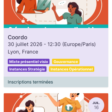
Coordo
30 juillet 2026
-
12:30
(
Europe/Paris
)
Lyon
,
France
Mixte présentiel visio
Gouvernance
Instances Stratégie
Instances Opérationnel
Inscriptions terminées
JUIL.
16