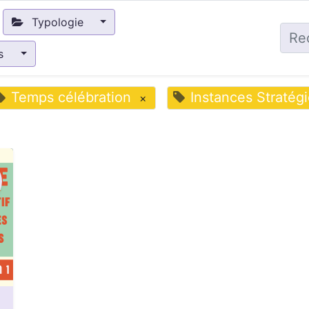
Typologie
és
Temps célébration
Instances Stratég
×