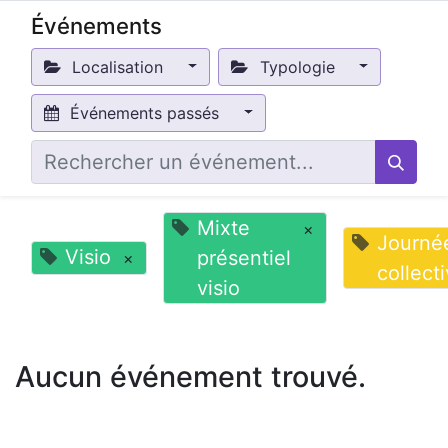
Événements
Localisation
Typologie
Événements passés
Mixte
×
Journé
Visio
présentiel
×
collect
visio
Aucun événement trouvé.