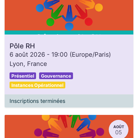
Pôle RH
6 août 2026
-
19:00
(
Europe/Paris
)
Lyon
,
France
Présentiel
Gouvernance
Instances Opérationnel
Inscriptions terminées
AOÛT
05