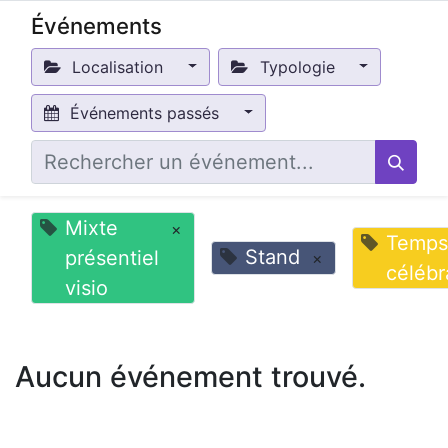
Événements
Localisation
Typologie
Événements passés
Mixte
×
Temps
Stand
présentiel
×
célébr
visio
Aucun événement trouvé.