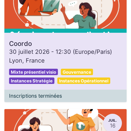
Coordo
30 juillet 2026
-
12:30
(
Europe/Paris
)
Lyon
,
France
Mixte présentiel visio
Gouvernance
Instances Stratégie
Instances Opérationnel
Inscriptions terminées
JUIL.
16