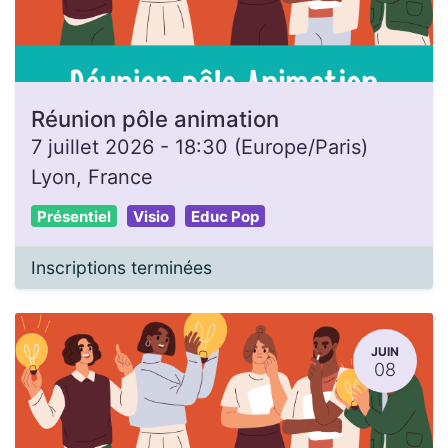
Réunion pôle animation
7 juillet 2026
-
18:30
(
Europe/Paris
)
Lyon
,
France
Présentiel
Visio
Educ Pop
Inscriptions terminées
JUIN
08