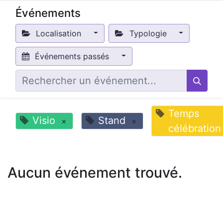
Événements
Localisation
Typologie
Événements passés
Temps
Visio
Stand
×
×
célébration
Aucun événement trouvé.