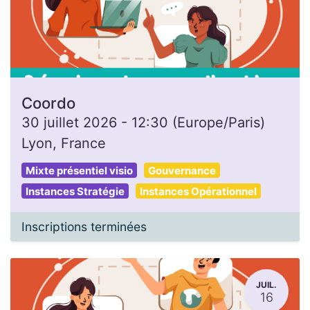
Coordo
30 juillet 2026
-
12:30
(
Europe/Paris
)
Lyon
,
France
Mixte présentiel visio
Gouvernance
Instances Stratégie
Instances Opérationnel
Inscriptions terminées
JUIL.
16