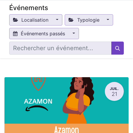
Événements
Localisation
Typologie
Événements passés
JUIL.
21