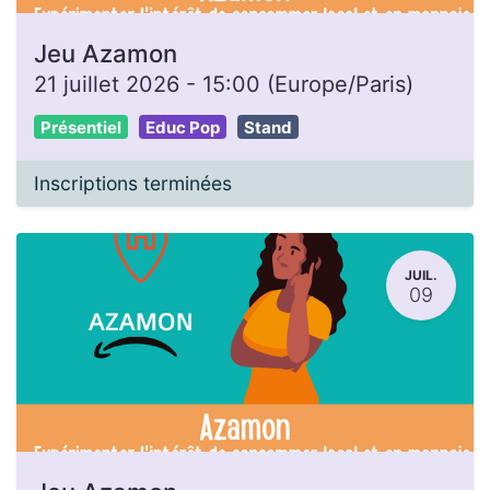
Jeu Azamon
21 juillet 2026
-
15:00
(
Europe/Paris
)
Présentiel
Educ Pop
Stand
Inscriptions terminées
JUIL.
09