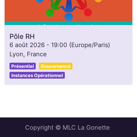
Pôle RH
6 août 2026
-
19:00
(
Europe/Paris
)
Lyon
,
France
Présentiel
Gouvernance
Instances Opérationnel
Copyright © MLC La Gonette