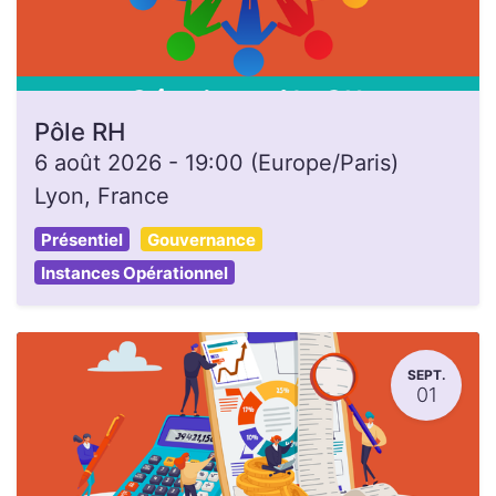
Pôle RH
6 août 2026
-
19:00
(
Europe/Paris
)
Lyon
,
France
Présentiel
Gouvernance
Instances Opérationnel
SEPT.
01