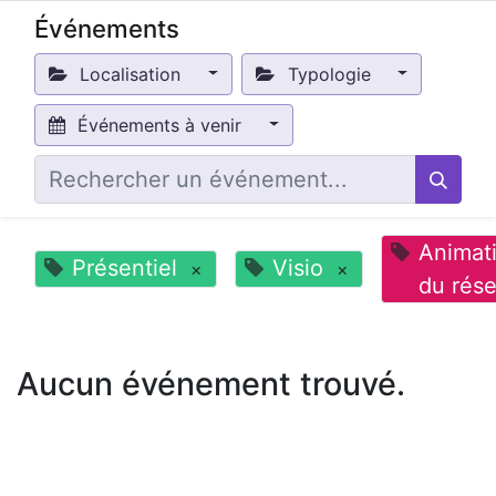
Événements
Localisation
Typologie
Événements à venir
Animat
Présentiel
Visio
×
×
du rés
Aucun événement trouvé.