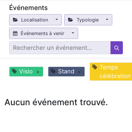
Événements
Localisation
Typologie
Événements à venir
Temps
Visio
Stand
×
×
célébration
Aucun événement trouvé.