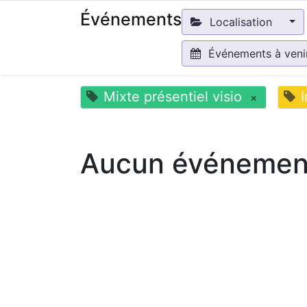
Événements
Localisation
Événements à ven
Mixte présentiel visio
×
Aucun événement