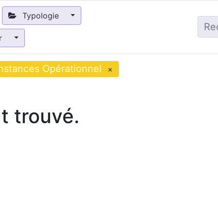
Typologie
ir
Instances Opérationnel
×
 trouvé.