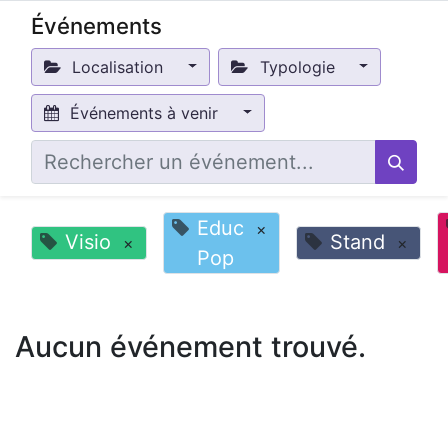
Événements
Localisation
Typologie
Événements à venir
Educ
×
Visio
Stand
×
×
Pop
Aucun événement trouvé.