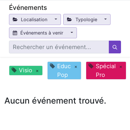
Événements
Localisation
Typologie
Événements à venir
Educ
Spécial
×
×
Visio
×
Pop
Pro
Aucun événement trouvé.