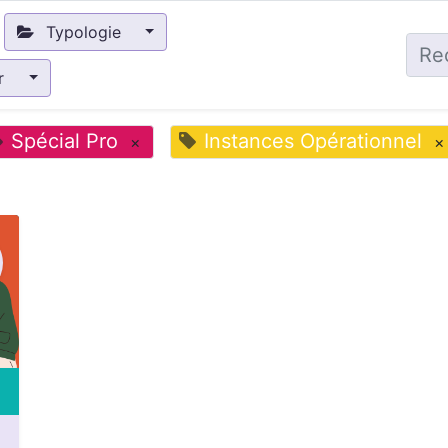
Typologie
ir
Spécial Pro
Instances Opérationnel
×
×