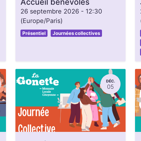
Accueil bénévoles
26 septembre 2026
-
12:30
(
Europe/Paris
)
Présentiel
Journées collectives
DÉC.
05