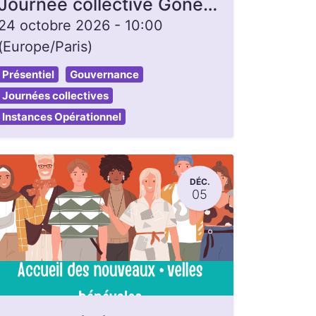
Journée collective Gonette, ouverte à toutes et tous
24 octobre 2026
-
10:00
(
Europe/Paris
)
Présentiel
Gouvernance
Journées collectives
Instances Opérationnel
DÉC.
05