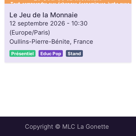
Le Jeu de la Monnaie
12 septembre 2026
-
10:30
(
Europe/Paris
)
Oullins-Pierre-Bénite
,
France
Présentiel
Educ Pop
Stand
Copyright © MLC La Gonette