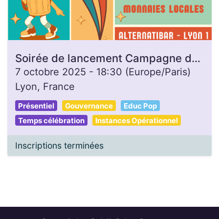
Soirée de lancement Campagne de dons - Gon'Heure
7 octobre 2025
-
18:30
(
Europe/Paris
)
Lyon
,
France
Présentiel
Gouvernance
Educ Pop
Temps célébration
Instances Opérationnel
Inscriptions terminées