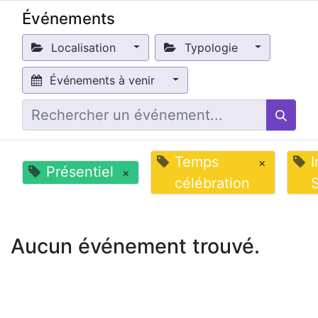
Événements
Localisation
Typologie
Événements à venir
Temps
I
×
Présentiel
×
célébration
S
Aucun événement trouvé.