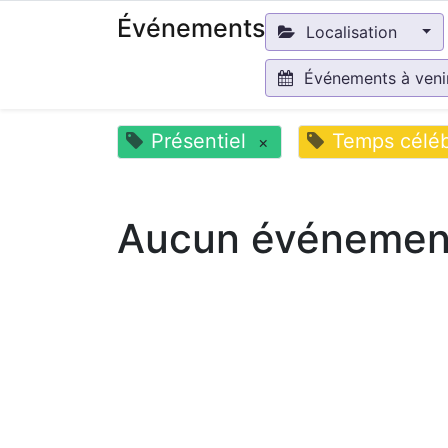
Événements
Localisation
Événements à ven
Présentiel
Temps céléb
×
Aucun événement