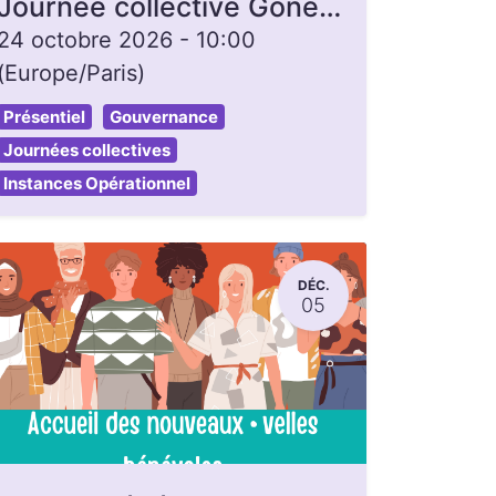
Journée collective Gonette, ouverte à toutes et tous
24 octobre 2026
-
10:00
(
Europe/Paris
)
Présentiel
Gouvernance
Journées collectives
Instances Opérationnel
DÉC.
05