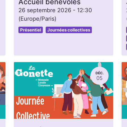
Accueil bénévoles
26 septembre 2026
-
12:30
(
Europe/Paris
)
Présentiel
Journées collectives
DÉC.
05