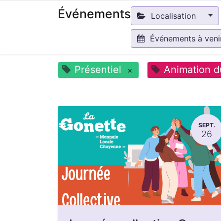
Événements
Localisation
Événements à ven
Présentiel
Animation d
×
SEPT.
26