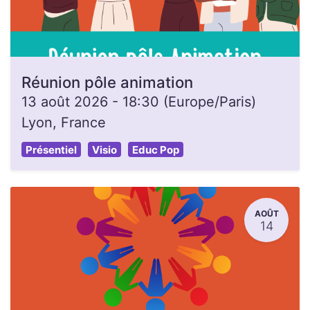
Réunion pôle animation
13 août 2026
-
18:30
(
Europe/Paris
)
Lyon
,
France
Présentiel
Visio
Educ Pop
AOÛT
14