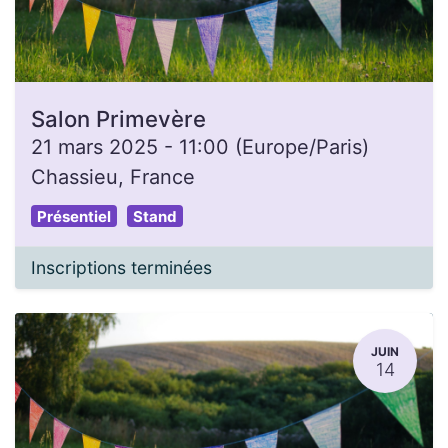
Salon Primevère
21 mars 2025
-
11:00
(
Europe/Paris
)
Chassieu
,
France
Présentiel
Stand
Inscriptions terminées
JUIN
14