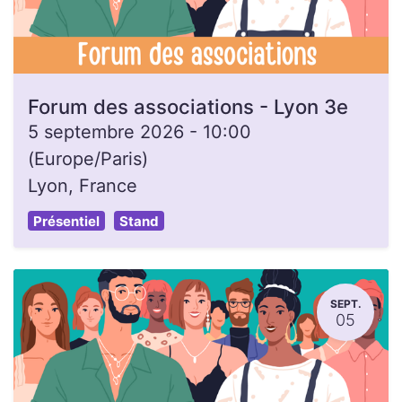
Forum des associations - Lyon 3e
5 septembre 2026
-
10:00
(
Europe/Paris
)
Lyon
,
France
Présentiel
Stand
SEPT.
05