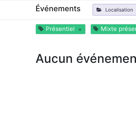
Événements
Localisation
Présentiel
Mixte présen
×
Aucun événement