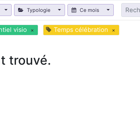
Typologie
Ce mois
tiel visio
Temps célébration
×
×
 trouvé.