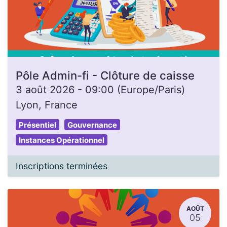
Pôle Admin-fi - Clôture de caisse
3 août 2026
-
09:00
(
Europe/Paris
)
Lyon
,
France
Présentiel
Gouvernance
Instances Opérationnel
Inscriptions terminées
AOÛT
05