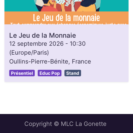
Le Jeu de la Monnaie
12 septembre 2026
-
10:30
(
Europe/Paris
)
Oullins-Pierre-Bénite
,
France
Présentiel
Educ Pop
Stand
Copyright © MLC La Gonette