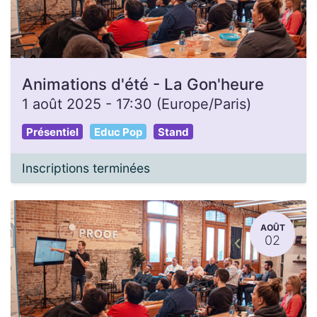
Animations d'été - La Gon'heure
1 août 2025
-
17:30
(
Europe/Paris
)
Présentiel
Educ Pop
Stand
Inscriptions terminées
AOÛT
02