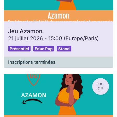
Jeu Azamon
21 juillet 2026
-
15:00
(
Europe/Paris
)
Présentiel
Educ Pop
Stand
Inscriptions terminées
JUIL.
09