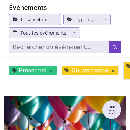
Événements
Localisation
Typologie
Tous les événements
Présentiel
Gouvernance
×
×
JUIN
03