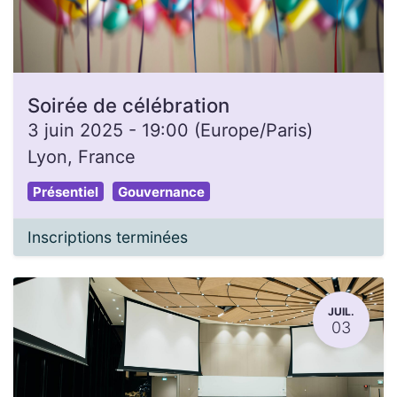
Soirée de célébration
3 juin 2025
-
19:00
(
Europe/Paris
)
Lyon
,
France
Présentiel
Gouvernance
Inscriptions terminées
JUIL.
03