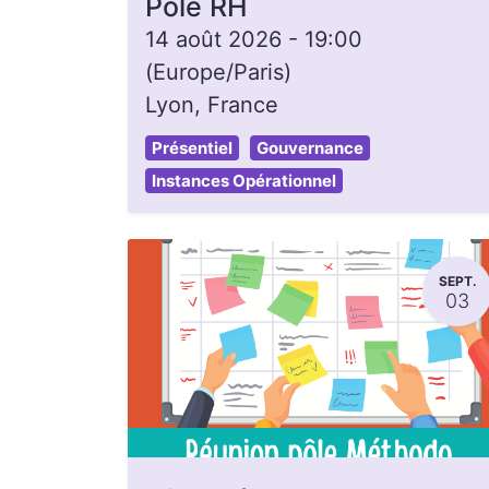
Pôle RH
14 août 2026
-
19:00
(
Europe/Paris
)
Lyon
,
France
Présentiel
Gouvernance
Instances Opérationnel
SEPT.
03