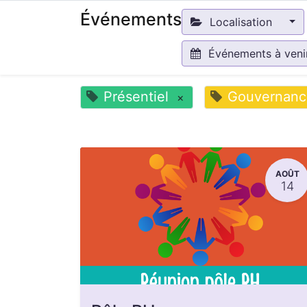
Événements
Localisation
Événements à ven
Présentiel
Gouvernanc
×
AOÛT
14