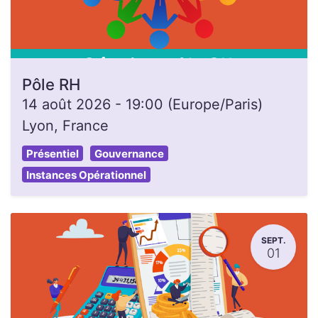
Pôle RH
14 août 2026
-
19:00
(
Europe/Paris
)
Lyon
,
France
Présentiel
Gouvernance
Instances Opérationnel
SEPT.
01