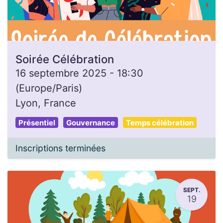
Soirée Célébration
16 septembre 2025
-
18:30
(
Europe/Paris
)
Lyon
,
France
Présentiel
Gouvernance
Temps célébration
Inscriptions terminées
SEPT.
19